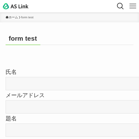
ホーム
form test
form test
氏名
メールアドレス
題名